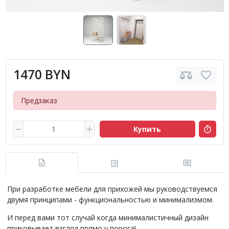
1470 BYN
Предзаказ
Купить
При разработке мебели для прихожей мы руководствуемся
двумя принципами - функциональностью и минимализмом.
И перед вами тот случай когда минималистичный дизайн
приковывает взгляд прямо у порога!