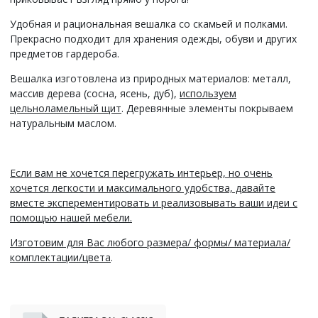
Удобная и рациональная вешалка со скамьей и полками.
Прекрасно подходит для хранения одежды, обуви и других
предметов гардероба.
Вешалка изготовлена из природных материалов: металл,
массив дерева (сосна, ясень, дуб),
используем
цельноламельный щит
. Деревянные
элементы покрываем
натуральным маслом.
Если вам не хочется перегружать интерьер, но очень
хочется легкости и максимального удобства, давайте
вместе эксперементировать и реализовывать ваши идеи с
помощью нашей мебели.
Изготовим для Вас любого размера/ формы/ материала/
комплектации/цвета
.