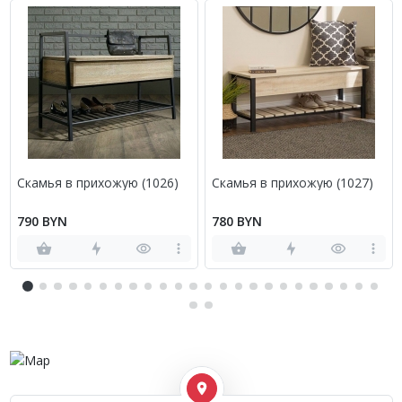
Скамья в прихожую (1026)
Скамья в прихожую (1027)
790 BYN
780 BYN