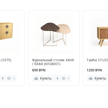
 (1075)
Журнальный столик KAVA
Тумба STUZ
/ КАВА (KH28001)
650 BYN
1250 BYN
Купить
Купить