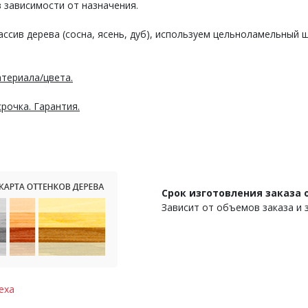
в зависимости от назначения.
ассив дерева (сосна, ясень, дуб), используем цельноламельный
териала/цвета.
рочка. Гарантия.
Срок изготовления заказа о
Зависит от объемов заказа и 
еха