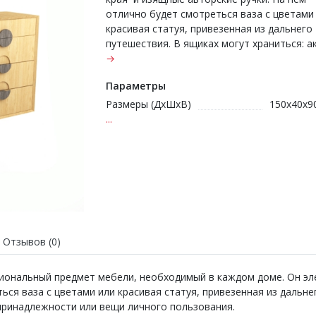
отлично будет смотреться ваза с цветами
красивая статуя, привезенная из дальнего
путешествия. В ящиках могут храниться: акс
→
Параметры
Размеры (ДхШхВ)
150х40х9
...
Отзывов (0)
циональный предмет мебели, необходимый в каждом доме. Он эл
ься ваза с цветами или красивая статуя, привезенная из дальне
 принадлежности или вещи личного пользования.