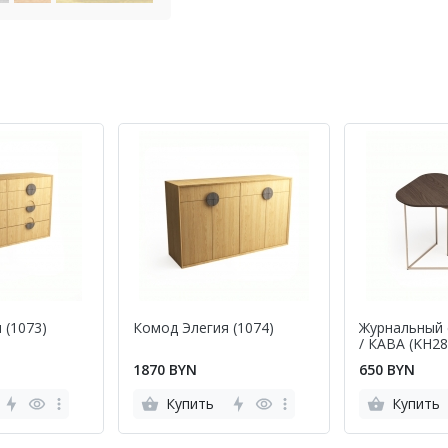
 (1073)
Комод Элегия (1074)
Журнальный 
/ КАВА (KH28
1870 BYN
650 BYN
Купить
Купить