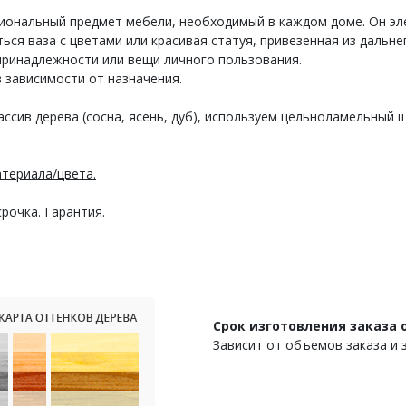
циональный предмет мебели, необходимый в каждом доме. Он эл
ься ваза с цветами или красивая статуя, привезенная из дальне
 принадлежности или вещи личного пользования.
в зависимости от назначения.
ассив дерева (сосна, ясень, дуб), используем цельноламельный
териала/цвета.
рочка. Гарантия.
Срок изготовления заказа о
Зависит от объемов заказа и 