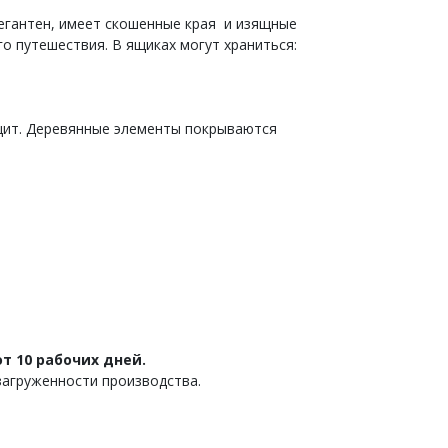
егантен, имеет скошенные края и изящные
го путешествия. В ящиках могут храниться:
 щит. Деревянные элементы покрываются
т 10 рабочих дней.
загруженности производства.