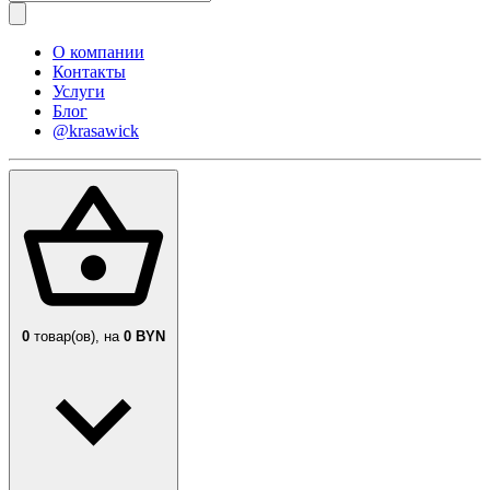
О компании
Контакты
Услуги
Блог
@krasawick
0
товар(ов),
на
0 BYN