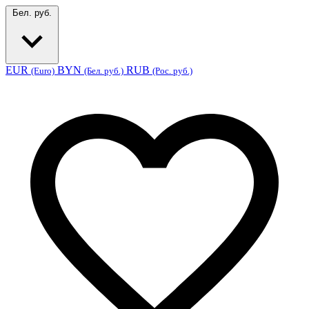
Бел. руб.
EUR
BYN
RUB
(Euro)
(Бел. руб.)
(Рос. руб.)