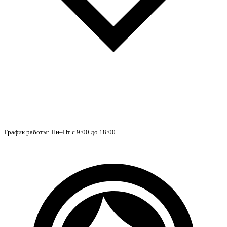
График работы: Пн–Пт с 9:00 до 18:00