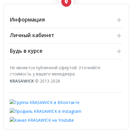
Информация
Личный кабинет
Будь в курсе
Не является публичной офертой. Уточняйте
стоимость у вашего менеджера.
KRASAWICK
© 2013-2026